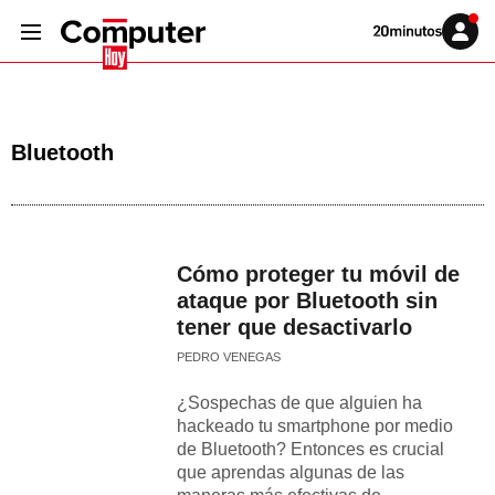
Volver
Iniciar
a
sesión
20MINUTOS.ES
Bluetooth
Cómo proteger tu móvil de
ataque por Bluetooth sin
tener que desactivarlo
PEDRO VENEGAS
¿Sospechas de que alguien ha
hackeado tu smartphone por medio
de Bluetooth? Entonces es crucial
que aprendas algunas de las