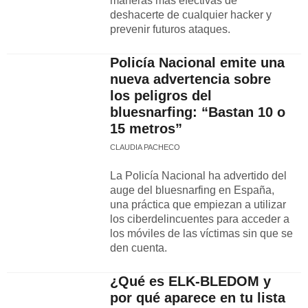
maneras más efectivas de
deshacerte de cualquier hacker y
prevenir futuros ataques.
Policía Nacional emite una
nueva advertencia sobre
los peligros del
bluesnarfing: “Bastan 10 o
15 metros”
CLAUDIA PACHECO
La Policía Nacional ha advertido del
auge del bluesnarfing en España,
una práctica que empiezan a utilizar
los ciberdelincuentes para acceder a
los móviles de las víctimas sin que se
den cuenta.
¿Qué es ELK-BLEDOM y
por qué aparece en tu lista