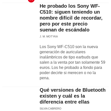
He probado los Sony WF-
C510: siguen teniendo un
nombre difícil de recordar,
pero por este precio
suenan de escándalo
J. M. MOTYKA
Los Sony WF-C510 son la nueva
generación de auriculares
inalámbricos de tipo earbuds que
salen a la venta por tan solamente 59
euros. Los he probado a fondo para
poder decirte si merecen o no la
pena.
Qué versiones de Bluetooth
existen y cuál es la
diferencia entre ellas
SILVIA CABRERO