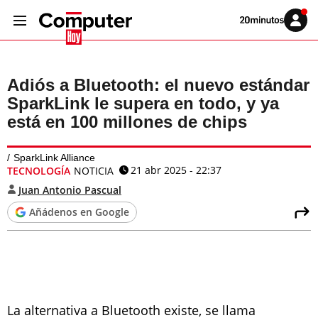
Volver
Iniciar
a
sesión
20MINUTOS.ES
Adiós a Bluetooth: el nuevo estándar
SparkLink le supera en todo, y ya
está en 100 millones de chips
SparkLink Alliance
21 abr 2025 - 22:37
TECNOLOGÍA
NOTICIA
Juan Antonio Pascual
Añádenos en Google
La alternativa a Bluetooth existe, se llama