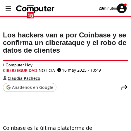
Volver
Iniciar
a
sesión
20MINUTOS.ES
Los hackers van a por Coinbase y se
confirma un ciberataque y el robo de
datos de clientes
Computer Hoy
16 may 2025 - 10:49
CIBERSEGURIDAD
NOTICIA
Claudia Pacheco
Añádenos en Google
Coinbase es la última plataforma de