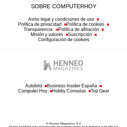
SOBRE COMPUTERHOY
Aviso legal y condiciones de uso
Política de privacidad
Política de cookies
Transparencia
Política de afiliación
Misión y valores
Suscripción
Configuración de cookies
Autobild
Business Insider España
Computer Hoy
Hobby Consolas
Top Gear
© Henneo Magazines, S.A
Queda prohibida toda reproducción sin permiso escrito de la empresa a los efectos