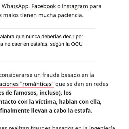
o WhatsApp,
Facebook
o
Instagram
para
los malos tienen mucha paciencia.
palabra que nunca deberías decir por
ra no caer en estafas, según la OCU
considerarse un fraude basado en la
laciones "románticas"
que se dan en redes
es de famosos, incluso), los
tacto con la víctima, hablan con ella,
finalmente llevan a cabo la estafa.
es realizan fraudes basados en la ingeniería