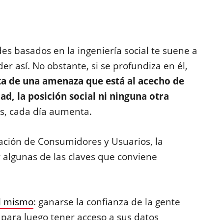
es basados en la ingeniería social te suene a
er así. No obstante, si se profundiza en él,
ta de una amenaza que está al acecho de
ad, la posición social ni ninguna otra
s, cada día aumenta.
zación de Consumidores y Usuarios, la
algunas de las claves que conviene
el mismo
: ganarse la confianza de la gente
 para luego tener acceso a sus datos