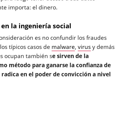
nte importa: el dinero.
en la ingeniería social
nsideración es no confundir los fraudes
los típicos casos de
malware
,
virus
y demás
os ocupan también s
e sirven de la
mo método para ganarse la confianza de
 radica en el poder de convicción a nivel