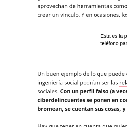
aprovechan de herramientas com
crear un vínculo. Y en ocasiones, 
Esta es la 
teléfono pa
Un buen ejemplo de lo que puede 
ingeniería social podrían ser las
re
sociales.
Con un perfil falso (a vec
ciberdelincuentes se ponen en con
bromean, se cuentan sus cosas, y 
Hay que tener en cuenta que quien