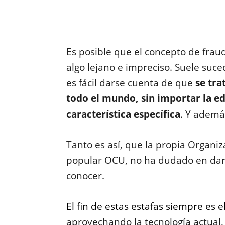
Es posible que el concepto de fraud
algo lejano e impreciso. Suele suced
es fácil darse cuenta de que
se tra
todo el mundo, sin importar la ed
característica específica
. Y ademá
Tanto es así, que la propia Organi
popular OCU, no ha dudado en dar 
conocer.
El fin de estas estafas siempre es 
aprovechando la tecnología actual,