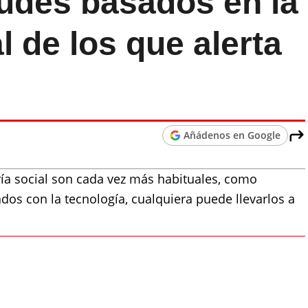
audes basados en la
l de los que alerta
Añádenos en Google
ía social son cada vez más habituales, como
dos con la tecnología, cualquiera puede llevarlos a