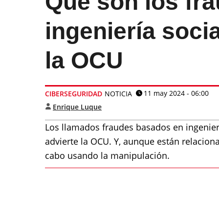
Qué son los fr
ingeniería socia
la OCU
11 may 2024 - 06:00
CIBERSEGURIDAD
NOTICIA
Enrique Luque
Los llamados fraudes basados en ingenier
advierte la OCU. Y, aunque están relaciona
cabo usando la manipulación.