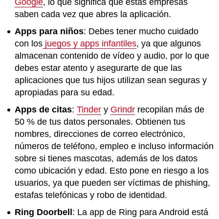
Google
, lo que significa que estas empresas
saben cada vez que abres la aplicación.
Apps para niños
: Debes tener mucho cuidado
con los
juegos y apps infantiles
, ya que algunos
almacenan contenido de vídeo y audio, por lo que
debes estar atento y asegurarte de que las
aplicaciones que tus hijos utilizan sean seguras y
apropiadas para su edad.
Apps de citas
:
Tinder
y
Grindr
recopilan más de
50 % de tus datos personales. Obtienen tus
nombres, direcciones de correo electrónico,
números de teléfono, empleo e incluso información
sobre si tienes mascotas, además de los datos
como ubicación y edad. Esto pone en riesgo a los
usuarios, ya que pueden ser víctimas de phishing,
estafas telefónicas y robo de identidad.
Ring Doorbell
: La app de Ring para Android está