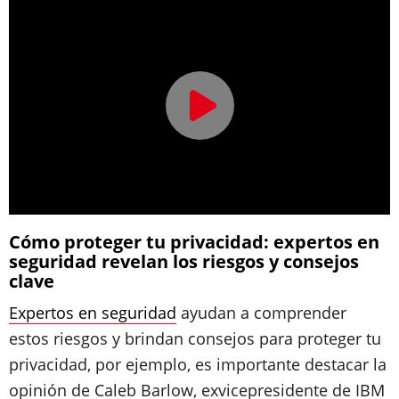
Cómo proteger tu privacidad: expertos en
seguridad revelan los riesgos y consejos
clave
Expertos en seguridad
ayudan a comprender
estos riesgos y brindan consejos para proteger tu
privacidad, por ejemplo, es importante destacar la
opinión de Caleb Barlow, exvicepresidente de IBM