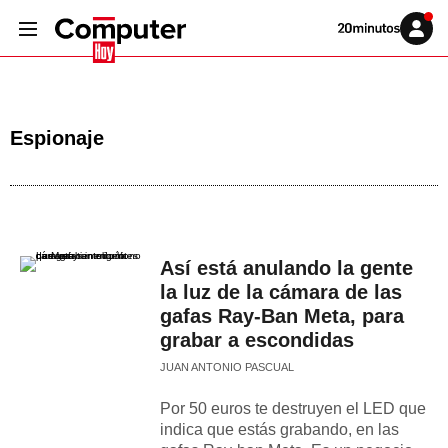
Volver
Iniciar
a
sesión
20MINUTOS.ES
Espionaje
Así está anulando la gente
la luz de la cámara de las
gafas Ray-Ban Meta, para
grabar a escondidas
JUAN ANTONIO PASCUAL
Por 50 euros te destruyen el LED que
indica que estás grabando, en las