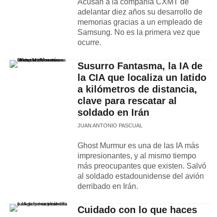
Acusan a la compañía CXMT de
adelantar diez años su desarrollo de
memorias gracias a un empleado de
Samsung. No es la primera vez que
ocurre.
Susurro Fantasma, la IA de
la CIA que localiza un latido
a kilómetros de distancia,
clave para rescatar al
soldado en Irán
JUAN ANTONIO PASCUAL
Ghost Murmur es una de las IA más
impresionantes, y al mismo tiempo
más preocupantes que existen. Salvó
al soldado estadounidense del avión
derribado en Irán.
Cuidado con lo que haces