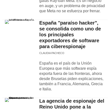
gafas Ray-ban Meta. Es un negocio
en auge, y un problema de privacidad
que Meta no se esfuerza por frenar.
España "paraíso hacker",
se consolida como uno de
los principales
exportadores de software
para ciberespionaje
CLAUDIA PACHECO
España es el país de la Unión
Europea que más software espía
exporta fuera de las fronteras, ahora
desde Bruselas piden explicaciones,
también a Francia, Alemania, Grecia
e Italia.
La agencia de espionaje del
Reino Unido pone a la