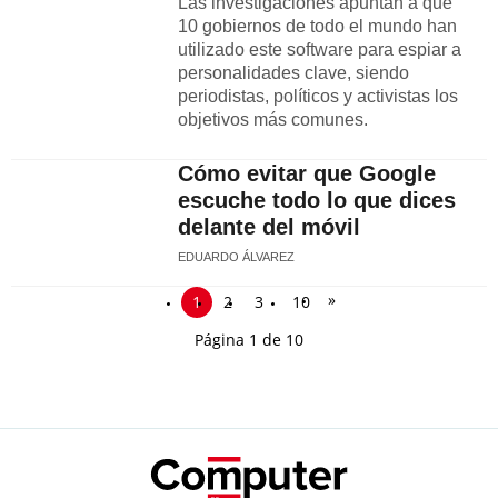
Las investigaciones apuntan a que
10 gobiernos de todo el mundo han
utilizado este software para espiar a
personalidades clave, siendo
periodistas, políticos y activistas los
objetivos más comunes.
Cómo evitar que Google
escuche todo lo que dices
delante del móvil
EDUARDO ÁLVAREZ
»
1
2
3
10
Página 1 de 10