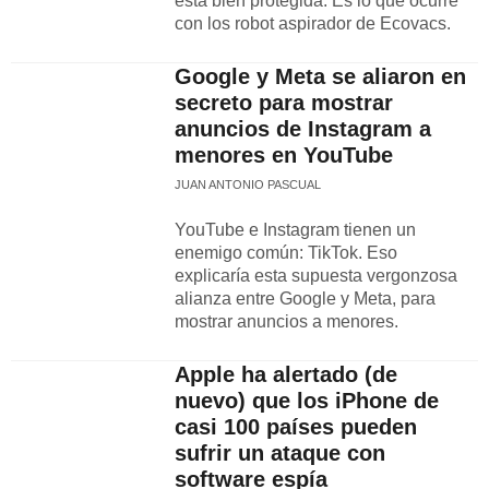
está bien protegida. Es lo que ocurre
con los robot aspirador de Ecovacs.
Google y Meta se aliaron en
secreto para mostrar
anuncios de Instagram a
menores en YouTube
JUAN ANTONIO PASCUAL
YouTube e Instagram tienen un
enemigo común: TikTok. Eso
explicaría esta supuesta vergonzosa
alianza entre Google y Meta, para
mostrar anuncios a menores.
Apple ha alertado (de
nuevo) que los iPhone de
casi 100 países pueden
sufrir un ataque con
software espía