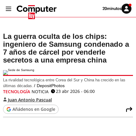
Volver
Iniciar
a
sesión
20MINUTOS.ES
La guerra oculta de los chips:
ingeniero de Samsung condenado a
7 años de cárcel por venderle
secretos a una empresa china
La rivalidad tecnológica entre Corea del Sur y China ha crecido en las
DepositPhotos
últimas décadas.
23 abr 2026 - 06:00
TECNOLOGÍA
NOTICIA
Juan Antonio Pascual
Añádenos en Google