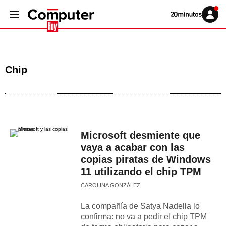
Volver
Iniciar
a
sesión
20MINUTOS.ES
Chip
Microsoft desmiente que
vaya a acabar con las
copias piratas de Windows
11 utilizando el chip TPM
CAROLINA GONZÁLEZ
La compañía de Satya Nadella lo
confirma: no va a pedir el chip TPM