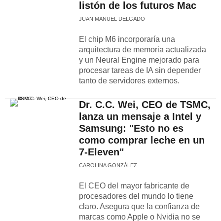
listón de los futuros Mac
JUAN MANUEL DELGADO
El chip M6 incorporaría una
arquitectura de memoria actualizada
y un Neural Engine mejorado para
procesar tareas de IA sin depender
tanto de servidores externos.
Dr. C.C. Wei, CEO de TSMC,
lanza un mensaje a Intel y
Samsung: "Esto no es
como comprar leche en un
7-Eleven"
CAROLINA GONZÁLEZ
El CEO del mayor fabricante de
procesadores del mundo lo tiene
claro. Asegura que la confianza de
marcas como Apple o Nvidia no se