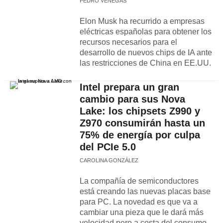
PEDRO VENEGAS
Elon Musk ha recurrido a empresas
eléctricas españolas para obtener los
recursos necesarios para el
desarrollo de nuevos chips de IA ante
las restricciones de China en EE.UU.
Intel prepara un gran
cambio para sus Nova
Lake: los chipsets Z990 y
Z970 consumirán hasta un
75% de energía por culpa
del PCIe 5.0
CAROLINA GONZÁLEZ
La compañía de semiconductores
está creando las nuevas placas base
para PC. La novedad es que va a
cambiar una pieza que le dará más
velocidad pero a costa del consumo