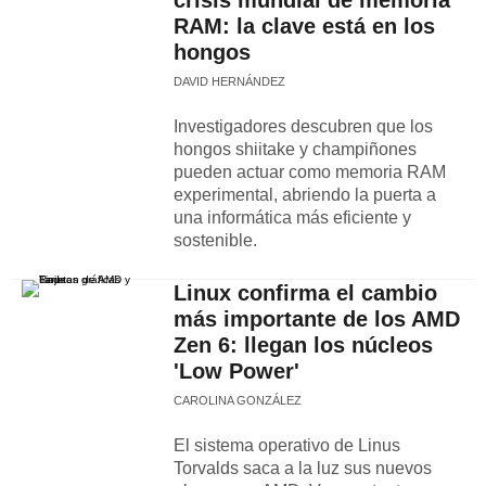
crisis mundial de memoria
RAM: la clave está en los
hongos
DAVID HERNÁNDEZ
Investigadores descubren que los
hongos shiitake y champiñones
pueden actuar como memoria RAM
experimental, abriendo la puerta a
una informática más eficiente y
sostenible.
Linux confirma el cambio
más importante de los AMD
Zen 6: llegan los núcleos
'Low Power'
CAROLINA GONZÁLEZ
El sistema operativo de Linus
Torvalds saca a la luz sus nuevos