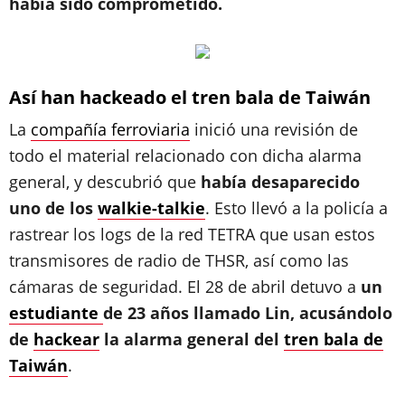
había sido comprometido.
Así han hackeado el tren bala de Taiwán
La
compañía ferroviaria
inició una revisión de
todo el material relacionado con dicha alarma
general, y descubrió que
había desaparecido
uno de los
walkie-talkie
. Esto llevó a la policía a
rastrear los logs de la red TETRA que usan estos
transmisores de radio de THSR, así como las
cámaras de seguridad. El 28 de abril detuvo a
un
estudiante
de 23 años llamado Lin, acusándolo
de
hackear
la alarma general del
tren bala de
Taiwán
.