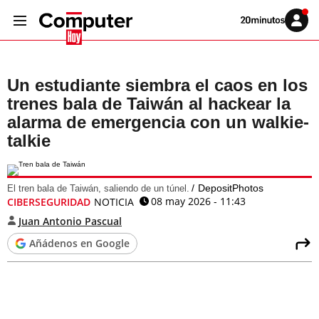
Volver
Iniciar
a
sesión
20MINUTOS.ES
Un estudiante siembra el caos en los
trenes bala de Taiwán al hackear la
alarma de emergencia con un walkie-
talkie
DepositPhotos
El tren bala de Taiwán, saliendo de un túnel.
08 may 2026 - 11:43
CIBERSEGURIDAD
NOTICIA
Juan Antonio Pascual
Añádenos en Google