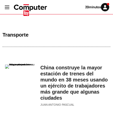
Volver
Iniciar
a
sesión
20MINUTOS.ES
Transporte
China construye la mayor
estación de trenes del
mundo en 38 meses usando
un ejército de trabajadores
más grande que algunas
ciudades
JUAN ANTONIO PASCUAL