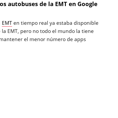
los autobuses de la EMT en Google
a
EMT
en tiempo real ya estaba disponible
 la EMT, pero no todo el mundo la tiene
ta mantener el menor número de apps