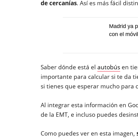
de cercanías
. Así es más fácil disti
Madrid ya p
con el móvil
Saber dónde está el
autobús
en tie
importante para calcular si te da 
si tienes que esperar mucho para c
Al integrar esta información en Go
de la EMT, e incluso puedes desinsta
Como puedes ver en esta imagen,