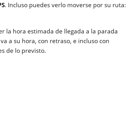
PS
. Incluso puedes verlo moverse por su ruta:
er la hora estimada de llegada a la parada
va a su hora, con retraso, e incluso con
es de lo previsto.