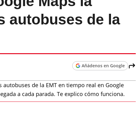
ogle Maps la
s autobuses de la
Añádenos en Google
los autobuses de la EMT en tiempo real en Google
llegada a cada parada. Te explico cómo funciona.