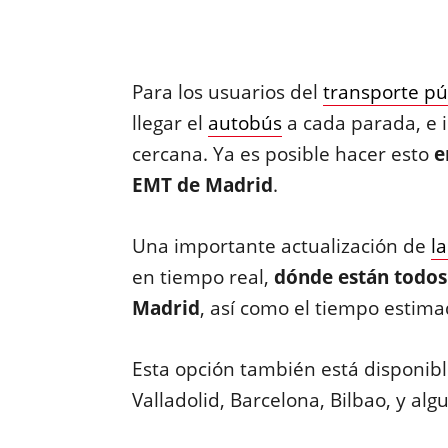
Para los usuarios del
transporte pú
llegar el
autobús
a cada parada, e 
cercana. Ya es posible hacer esto
e
EMT de Madrid
.
Una importante actualización de
l
en tiempo real,
dónde están todos
Madrid
, así como el tiempo estima
Esta opción también está disponib
Valladolid, Barcelona, Bilbao, y al