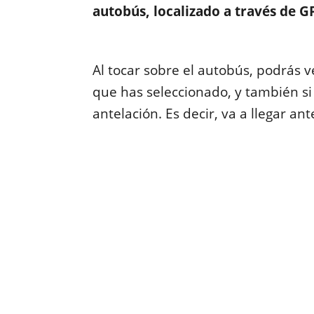
autobús, localizado a través de G
Al tocar sobre el autobús, podrás v
que has seleccionado, y también si 
antelación. Es decir, va a llegar ant