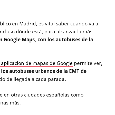
blico
en
Madrid
, es vital saber cuándo va a
incluso dónde está, para alcanzar la más
n Google Maps, con los autobuses de la
a aplicación de mapas de Google
permite ver,
 los autobuses urbanos de la EMT de
do de llegada a cada parada.
le en otras ciudades españolas como
gunas más.