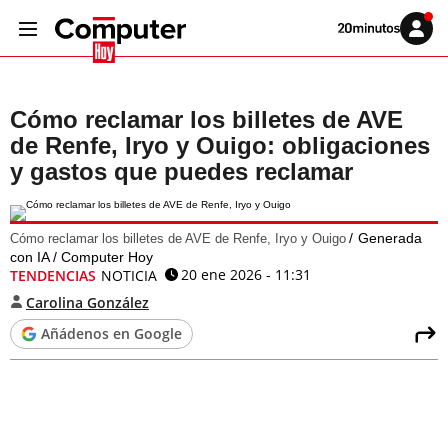
Volver
Iniciar
a
sesión
20MINUTOS.ES
Cómo reclamar los billetes de AVE
de Renfe, Iryo y Ouigo: obligaciones
y gastos que puedes reclamar
Generada
Cómo reclamar los billetes de AVE de Renfe, Iryo y Ouigo
con IA / Computer Hoy
20 ene 2026 - 11:31
TENDENCIAS
NOTICIA
Carolina González
Añádenos en Google