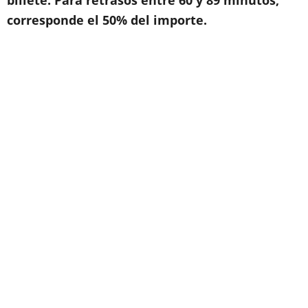
billete. Para retrasos entre 60 y 89 minutos,
corresponde el 50% del importe.