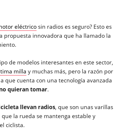
motor eléctrico
sin radios es seguro? Esto es
na propuesta innovadora que ha llamado la
miento.
ipo de modelos interesantes en este sector,
ltima milla
y muchas más, pero la razón por
e a que cuenta con una tecnología avanzada
 no quieran tomar
.
cicleta llevan radios
, que son unas varillas
ra que la rueda se mantenga estable y
 ciclista.