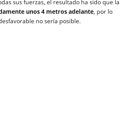
odas sus fuerzas, el resultado ha sido que la
damente unos 4 metros adelante
, por lo
desfavorable no sería posible.