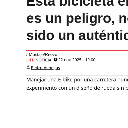
Esta bicicleta e
es un peligro, 
sido un auténti
Montaje/Reevo
22 ene 2025 - 19:00
LIFE
NOTICIA
Pedro Venegas
Manejar una E-bike por una carretera nun
experimentó con un diseño de rueda sin bu