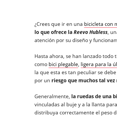
¿Crees que ir en una
bicicleta con 
lo que ofrece la
Reevo Hubless
, u
atención por su diseño y funciona
Hasta ahora, se han lanzado todo t
como
bici plegable
,
ligera para la ú
la que esta es tan peculiar se deb
por un
riesgo que muchos tal vez
Generalmente,
la ruedas de una bi
vinculadas al buje y a la llanta pa
distribuya correctamente el peso del