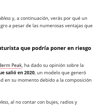
ubless
y, a continuación, verás por qué un
igro a pesar de las numerosas ventajas que
futurista que podría poner en riesgo
Berm Peak
, ha dado su opinión sobre la
que salió en 2020
, un modelo que generó
dad en su momento debido a la composición
less
, al no contar con bujes, radios y