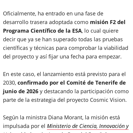
Oficialmente, ha entrado en una fase de
desarrollo trasera adoptada como
misión F2 del
Programa Científico de la ESA
, lo cual quiere
decir que ya se han superado todas las pruebas
científicas y técnicas para comprobar la viabilidad
del proyecto y así fijar una fecha para empezar.
En este caso, el lanzamiento está previsto para el
2030,
confirmado por el Comité de Tenerife de
junio de 2026
y destacando la participación como
parte de la estrategia del proyecto Cosmic Vision.
Según la ministra Diana Morant, la misión está
impulsada por el
Ministerio de Ciencia, Innovación y