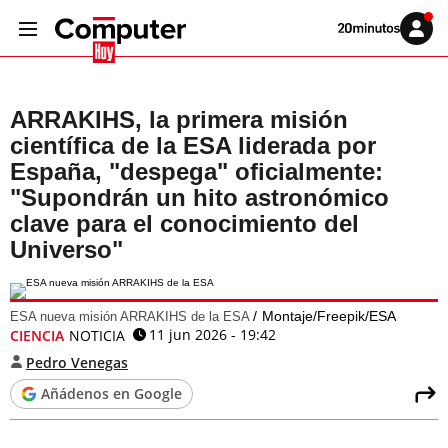
Volver
Iniciar
a
sesión
20MINUTOS.ES
ARRAKIHS, la primera misión
científica de la ESA liderada por
España, "despega" oficialmente:
"Supondrán un hito astronómico
clave para el conocimiento del
Universo"
Montaje/Freepik/ESA
ESA nueva misión ARRAKIHS de la ESA
11 jun 2026 - 19:42
CIENCIA
NOTICIA
Pedro Venegas
Añádenos en Google