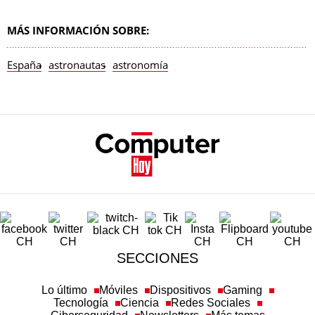
MÁS INFORMACIÓN SOBRE:
España
astronautas
astronomía
SECCIONES
Lo último
Móviles
Dispositivos
Gaming
Tecnología
Ciencia
Redes Sociales
Ciberseguridad
Newsletters
Más temas