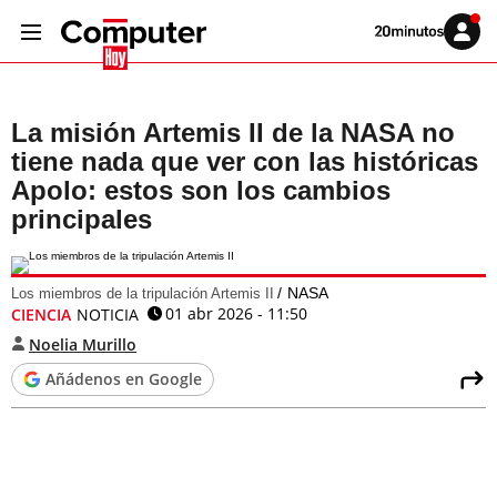
Volver
Iniciar
a
sesión
20MINUTOS.ES
La misión Artemis II de la NASA no
tiene nada que ver con las históricas
Apolo: estos son los cambios
principales
NASA
Los miembros de la tripulación Artemis II
01 abr 2026 - 11:50
CIENCIA
NOTICIA
Noelia Murillo
Añádenos en Google