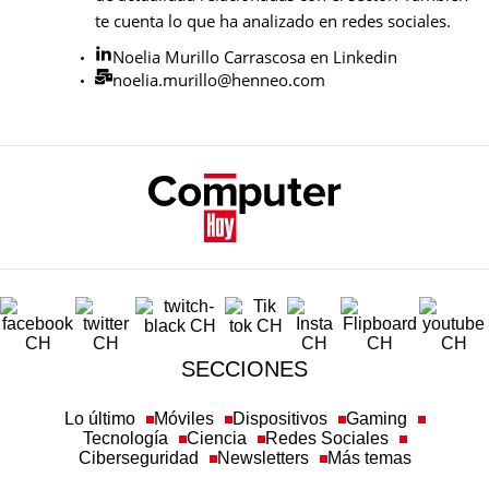
te cuenta lo que ha analizado en redes sociales.
Noelia Murillo Carrascosa en Linkedin
noelia.murillo@henneo.com
SECCIONES
Lo último
Móviles
Dispositivos
Gaming
Tecnología
Ciencia
Redes Sociales
Ciberseguridad
Newsletters
Más temas
SOBRE COMPUTERHOY