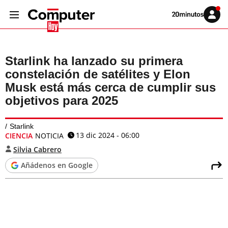
Volver
Iniciar
a
sesión
20MINUTOS.ES
Starlink ha lanzado su primera
constelación de satélites y Elon
Musk está más cerca de cumplir sus
objetivos para 2025
Starlink
13 dic 2024 - 06:00
CIENCIA
NOTICIA
Silvia Cabrero
Añádenos en Google