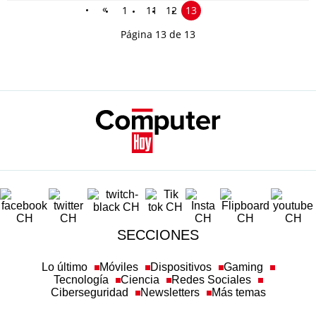
«
1
11
12
13
Página 13 de 13
SECCIONES
Lo último
Móviles
Dispositivos
Gaming
Tecnología
Ciencia
Redes Sociales
Ciberseguridad
Newsletters
Más temas