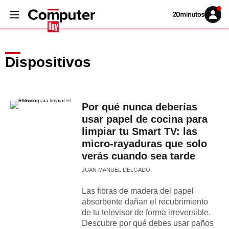
Volver
Iniciar
a
sesión
20MINUTOS.ES
Dispositivos
Por qué nunca deberías
usar papel de cocina para
limpiar tu Smart TV: las
micro-rayaduras que solo
verás cuando sea tarde
JUAN MANUEL DELGADO
Las fibras de madera del papel
absorbente dañan el recubrimiento
de tu televisor de forma irreversible.
Descubre por qué debes usar paños