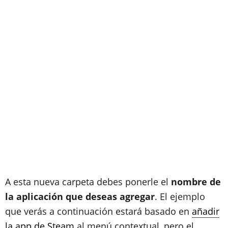
A esta nueva carpeta debes ponerle el
nombre de
la aplicación que deseas agregar
. El ejemplo
que verás a continuación estará basado en
añadir
la app de Steam
al menú contextual, pero el