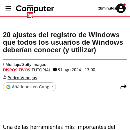
Volver
Iniciar
a
sesión
20MINUTOS.ES
20 ajustes del registro de Windows
que todos los usuarios de Windows
deberían conocer (y utilizar)
Montaje/Getty Images
31 ago 2024 - 13:00
DISPOSITIVOS
TUTORIAL
Pedro Venegas
Añádenos en Google
Una de las herramientas más importantes del