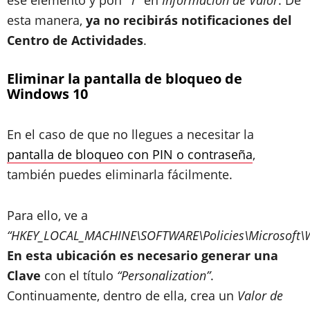
ese elemento y pon
“1”
en
Información de Valor
. De
esta manera,
ya no recibirás notificaciones del
Centro de Actividades
.
Eliminar la pantalla de bloqueo de
Windows 10
En el caso de que no llegues a necesitar la
pantalla de bloqueo con PIN o contraseña
,
también puedes eliminarla fácilmente.
Para ello, ve a
“HKEY_LOCAL_MACHINE\SOFTWARE\Policies\Microsoft\
En esta ubicación es necesario generar una
Clave
con el título
“Personalization”
.
Continuamente, dentro de ella, crea un
Valor de