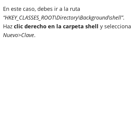
En este caso, debes ir a la ruta
“HKEY_CLASSES_ROOT\Directory\Background\shell”
.
Haz
clic derecho en la carpeta shell
y selecciona
Nuevo>Clave
.