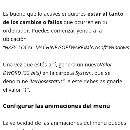
Es bueno que lo actives si quieres
estar al tanto
de los cambios o fallos
que ocurren en tu
ordenador. Puedes comenzar yendo a la
ubicación
“HKEY_LOCAL_MACHINE\SOFTWARE\Microsoft\Windows\Cu
Una vez que estés ahí, genera un nuevo
Valor
DWORD (32 bits)
en la carpeta
System
, que se
denomine
“verbosestatus”
. A este debes asignarle
el valor
“1”
.
Configurar las animaciones del menú
La velocidad de las animaciones del menú puedes