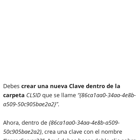
Debes
crear una nueva Clave dentro de la
carpeta
CLSID
que se llame
“{86ca1aa0-34aa-4e8b-
a509-50c905bae2a2}”
.
Ahora, dentro de
{86ca1aa0-34aa-4e8b-a509-
50c905bae2a2}
, crea una clave con el nombre