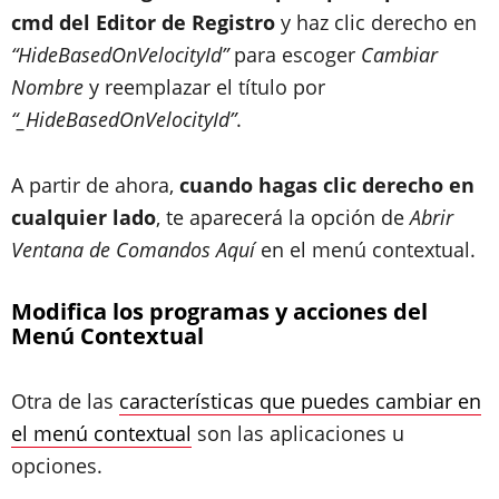
cmd del Editor de Registro
y haz clic derecho en
“HideBasedOnVelocityId”
para escoger
Cambiar
Nombre
y reemplazar el título por
“_HideBasedOnVelocityId”
.
A partir de ahora,
cuando hagas clic derecho en
cualquier lado
, te aparecerá la opción de
Abrir
Ventana de Comandos Aquí
en el menú contextual.
Modifica los programas y acciones del
Menú Contextual
Otra de las
características que puedes cambiar en
el menú contextual
son las aplicaciones u
opciones.