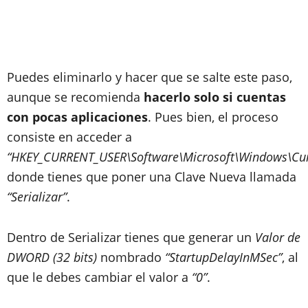
Puedes eliminarlo y hacer que se salte este paso,
aunque se recomienda
hacerlo solo si cuentas
con pocas aplicaciones
. Pues bien, el proceso
consiste en acceder a
“HKEY_CURRENT_USER\Software\Microsoft\Windows\Curr
donde tienes que poner una Clave Nueva llamada
“Serializar”
.
Dentro de Serializar tienes que generar un
Valor de
DWORD (32 bits)
nombrado
“StartupDelayInMSec”
, al
que le debes cambiar el valor a
“0”
.