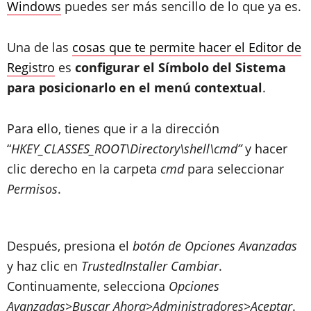
Windows
puedes ser más sencillo de lo que ya es.
Una de las
cosas que te permite hacer el Editor de
Registro
es
configurar el Símbolo del Sistema
para posicionarlo en el menú contextual
.
Para ello, tienes que ir a la dirección
“
HKEY_CLASSES_ROOT\Directory\shell\cmd”
y hacer
clic derecho en la carpeta
cmd
para seleccionar
Permisos
.
Después, presiona el
botón de Opciones Avanzadas
y haz clic en
TrustedInstaller Cambiar
.
Continuamente, selecciona
Opciones
Avanzadas>Buscar Ahora>Administradores>Aceptar
.