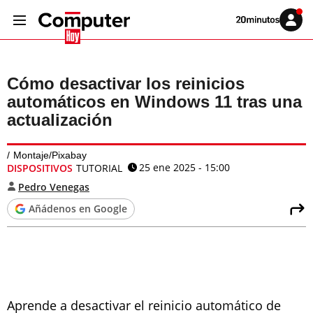
Volver
Iniciar
a
sesión
20MINUTOS.ES
Cómo desactivar los reinicios
automáticos en Windows 11 tras una
actualización
Montaje/Pixabay
25 ene 2025 - 15:00
DISPOSITIVOS
TUTORIAL
Pedro Venegas
Añádenos en Google
Aprende a desactivar el reinicio automático de