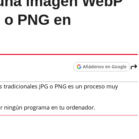
una imagen WebP
G o PNG en
Añádenos en Google
s tradicionales JPG o PNG es un proceso muy
ar ningún programa en tu ordenador.