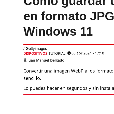
Cómo guardar 
en formato JP
Windows 11
Gettyimages
03 abr 2024 - 17:10
DISPOSITIVOS
TUTORIAL
Juan Manuel Delgado
Convertir una imagen WebP a los formato
sencillo.
Lo puedes hacer en segundos y sin instal