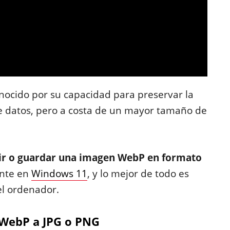
onocido por su capacidad para preservar la
de datos, pero a costa de un mayor tamaño de
ir o guardar una imagen WebP en formato
ente en
Windows 11
, y lo mejor de todo es
el ordenador.
WebP a JPG o PNG