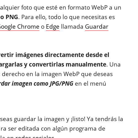
ualquier foto que esté en formato WebP a un
 o PNG
. Para ello, todo lo que necesitas es
oogle Chrome
o
Edge
llamada
Guardar
ertir imágenes directamente desde el
argarlas y convertirlas manualmente
. Una
ic derecho en la imagen WebP que deseas
rdar imagen como JPG/PNG
en el menú
seas guardar la imagen y ¡listo! Ya tendrás la
para ser editada con algún programa de