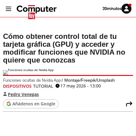
Volver
Iniciar
a
sesión
20MINUTOS.ES
Cómo obtener control total de tu
tarjeta gráfica (GPU) y acceder y
modificar funciones que NVIDIA no
quiere que conozcas
Montaje/Freepik/Unsplash
Funciones ocultas de Nvidia App
17 may 2026 - 13:00
DISPOSITIVOS
TUTORIAL
Pedro Venegas
Añádenos en Google