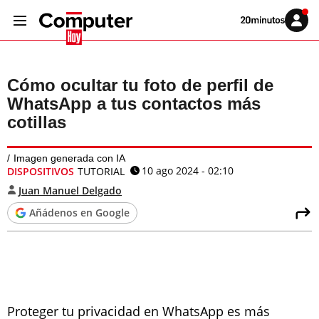
Volver
Iniciar
a
sesión
20MINUTOS.ES
Cómo ocultar tu foto de perfil de
WhatsApp a tus contactos más
cotillas
Imagen generada con IA
10 ago 2024 - 02:10
DISPOSITIVOS
TUTORIAL
Juan Manuel Delgado
Añádenos en Google
Proteger tu privacidad en WhatsApp es más