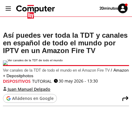
Volver
Iniciar
a
sesión
20MINUTOS.ES
Así puedes ver toda la TDT y canales
en español de todo el mundo por
IPTV en un Amazon Fire TV
Amazon
Ver canales de la TDT de todo el mundo en el Amazon Fire TV
+ Depositphotos
30 may 2026 - 13:30
DISPOSITIVOS
TUTORIAL
Juan Manuel Delgado
Añádenos en Google