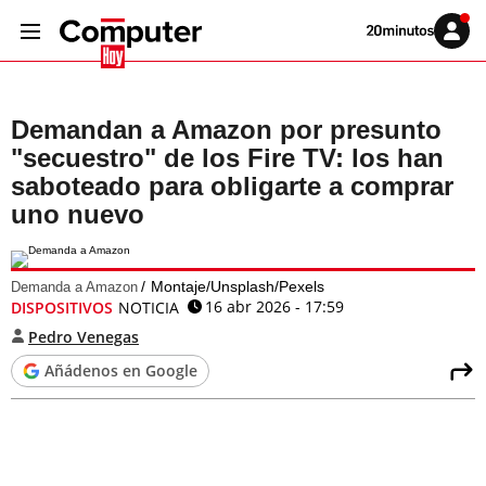
Volver
Iniciar
a
sesión
20MINUTOS.ES
Demandan a Amazon por presunto
"secuestro" de los Fire TV: los han
saboteado para obligarte a comprar
uno nuevo
Montaje/Unsplash/Pexels
Demanda a Amazon
16 abr 2026 - 17:59
DISPOSITIVOS
NOTICIA
Pedro Venegas
Añádenos en Google