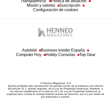
Transparencia
Política de afiliación
Misión y valores
Suscripción
Configuración de cookies
Autobild
Business Insider España
Computer Hoy
Hobby Consolas
Top Gear
© Henneo Magazines, S.A
Queda prohibida toda reproducción sin permiso escrito de la empresa a los efectos
del artículo 32.1, párrafo segundo, de la Ley de Propiedad Intelectual. Asimismo, a
los efectos establecidos en el artículo 33.1 de Ley de Propiedad Intelectual, la
empresa hace constar la correspondiente reserva de derechos, por sí y por medio de
sus redactores o autores.