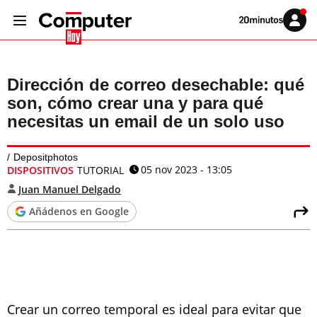
Volver
Iniciar
a
sesión
20MINUTOS.ES
Dirección de correo desechable: qué
son, cómo crear una y para qué
necesitas un email de un solo uso
Depositphotos
05 nov 2023 - 13:05
DISPOSITIVOS
TUTORIAL
Juan Manuel Delgado
Añádenos en Google
Crear un correo temporal es ideal para evitar que