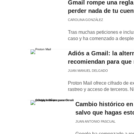
Gmail rompe una regla 
perder nada de tu cue
CAROLINA GONZÁLEZ
Tras muchas peticiones e inclus
caso y ha comenzado a despleg
Adiós a Gmail: la alter
recomiendan para que n
JUAN MANUEL DELGADO
Proton Mail ofrece cifrado de e
rastreo y acceso de terceros. 
Cambio histórico en
salvo que hagas esto
JUAN ANTONIO PASCUAL
Google ha comenzado a red