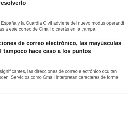
resolverlo
a España y la Guardia Civil advierte del nuevo modus operandi
s a este correo de Gmail o caerás en la trampa.
ciones de correo electrónico, las mayúsculas
l tampoco hace caso a los puntos
ignificantes, las direcciones de correo electrónico ocultan
en. Servicios como Gmail interpretan caracteres de forma