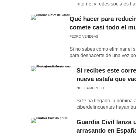
internet y redes sociales ha
Qué hacer para reducir
comete casi todo el m
PEDRO VENEGAS
Si no sabes cómo eliminar el 
para deshacerte de una vez po
Si recibes este corr
nueva estafa que va
NOELIA MURILLO
Si te ha llegado la nómina 
ciberdelincuentes hayan tru
Guardia Civil lanza 
arrasando en España