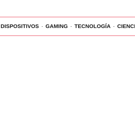
DISPOSITIVOS
GAMING
TECNOLOGÍA
CIENC