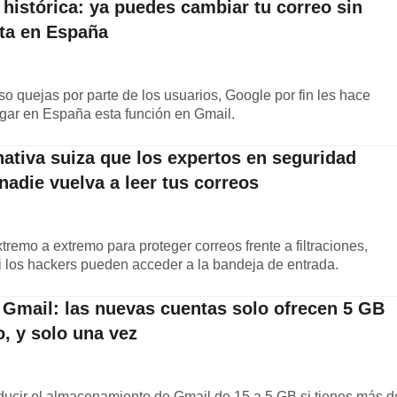
histórica: ya puedes cambiar tu correo sin
nta en España
o quejas por parte de los usuarios, Google por fin les hace
ar en España esta función en Gmail.
nativa suiza que los expertos en seguridad
adie vuelva a leer tus correos
xtremo a extremo para proteger correos frente a filtraciones,
Ni los hackers pueden acceder a la bandeja de entrada.
 Gmail: las nuevas cuentas solo ofrecen 5 GB
, y solo una vez
ucir el almacenamiento de Gmail de 15 a 5 GB si tienes más d