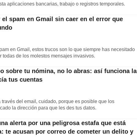
sta aplicaciones bancarias, trabajo o registros temporales.
 el spam en Gmail sin caer en el error que
undo
spam en Gmail, estos trucos son lo que siempre has necesitado
r todas de los molestos mensajes invasivos.
eo sobre tu nómina, no lo abras: así funciona la
cía tus cuentas
a través del email, cuidado, porque es posible que los
cado la dirección para que les des tus datos.
una alerta por una peligrosa estafa que está
: te acusan por correo de cometer un delito y