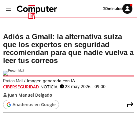
Volver
Iniciar
a
sesión
20MINUTOS.ES
Adiós a Gmail: la alternativa suiza
que los expertos en seguridad
recomiendan para que nadie vuelva a
leer tus correos
Imagen generada con IA
Proton Mail
23 may 2026 - 09:00
CIBERSEGURIDAD
NOTICIA
Juan Manuel Delgado
Añádenos en Google