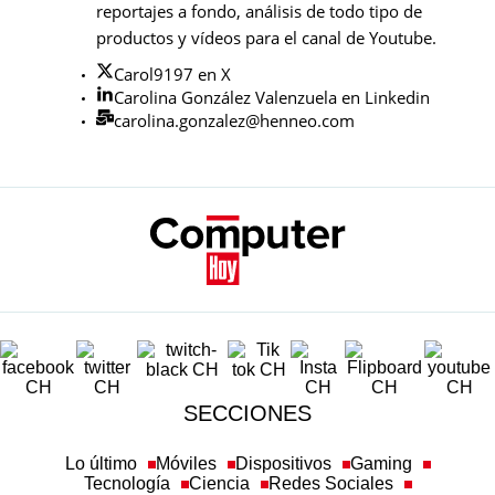
reportajes a fondo, análisis de todo tipo de
productos y vídeos para el canal de Youtube.
Carol9197 en X
Carolina González Valenzuela en Linkedin
carolina.gonzalez@henneo.com
SECCIONES
Lo último
Móviles
Dispositivos
Gaming
Tecnología
Ciencia
Redes Sociales
Ciberseguridad
Newsletters
Más temas