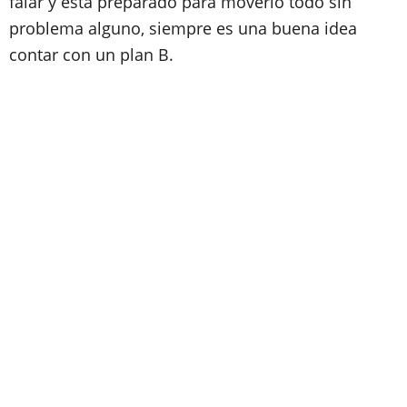
falar y está preparado para moverlo todo sin
problema alguno, siempre es una buena idea
contar con un plan B.