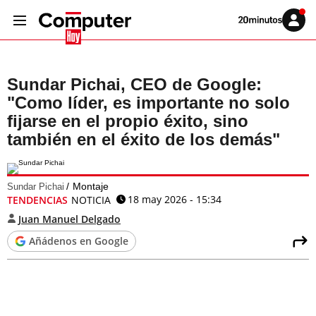
Volver
Iniciar
a
sesión
20MINUTOS.ES
Sundar Pichai, CEO de Google:
"Como líder, es importante no solo
fijarse en el propio éxito, sino
también en el éxito de los demás"
Montaje
Sundar Pichai
18 may 2026 - 15:34
TENDENCIAS
NOTICIA
Juan Manuel Delgado
Añádenos en Google