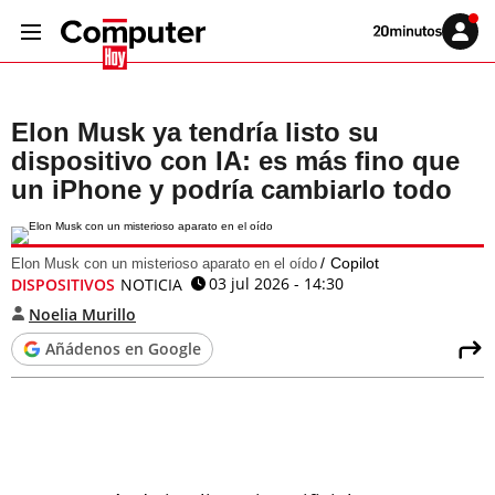
Volver
Iniciar
a
sesión
20MINUTOS.ES
Elon Musk ya tendría listo su
dispositivo con IA: es más fino que
un iPhone y podría cambiarlo todo
Copilot
Elon Musk con un misterioso aparato en el oído
03 jul 2026 - 14:30
DISPOSITIVOS
NOTICIA
Noelia Murillo
Añádenos en Google