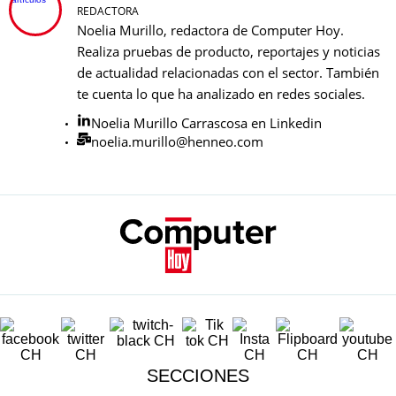
REDACTORA
Noelia Murillo, redactora de Computer Hoy.
Realiza pruebas de producto, reportajes y noticias
de actualidad relacionadas con el sector. También
te cuenta lo que ha analizado en redes sociales.
Noelia Murillo Carrascosa en Linkedin
noelia.murillo@henneo.com
SECCIONES
Lo último
Móviles
Dispositivos
Gaming
Tecnología
Ciencia
Redes Sociales