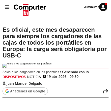
Volver
Iniciar
a
sesión
20MINUTOS.ES
Es oficial, este mes desaparecen
para siempre los cargadores de las
cajas de todos los portátiles en
Europa: la carga será obligatoria por
USB-C
Generado con IA
Adiós a los cargadores en los portátiles
19 abr 2026 - 09:30
DISPOSITIVOS
NOTICIA
Juan Manuel Delgado
Añádenos en Google