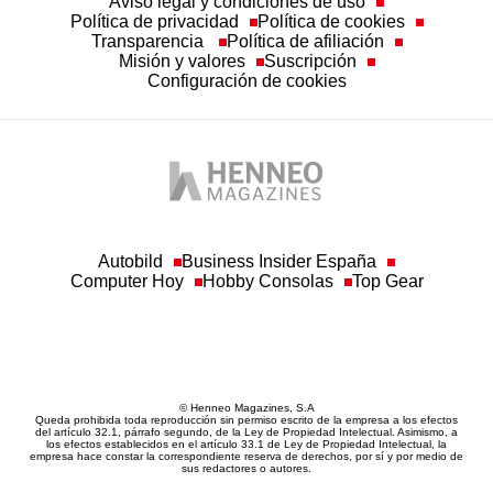
Aviso legal y condiciones de uso
Política de privacidad
Política de cookies
Transparencia
Política de afiliación
Misión y valores
Suscripción
Configuración de cookies
Autobild
Business Insider España
Computer Hoy
Hobby Consolas
Top Gear
© Henneo Magazines, S.A
Queda prohibida toda reproducción sin permiso escrito de la empresa a los efectos
del artículo 32.1, párrafo segundo, de la Ley de Propiedad Intelectual. Asimismo, a
los efectos establecidos en el artículo 33.1 de Ley de Propiedad Intelectual, la
empresa hace constar la correspondiente reserva de derechos, por sí y por medio de
sus redactores o autores.