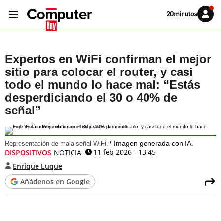
Volver
Iniciar
a
sesión
20MINUTOS.ES
Expertos en WiFi confirman el mejor
sitio para colocar el router, y casi
todo el mundo lo hace mal: “Estás
desperdiciando el 30 o 40% de
señal”
Imagen generada con IA.
Representación de mala señal WiFi.
11 feb 2026 - 13:45
DISPOSITIVOS
NOTICIA
Enrique Luque
Añádenos en Google