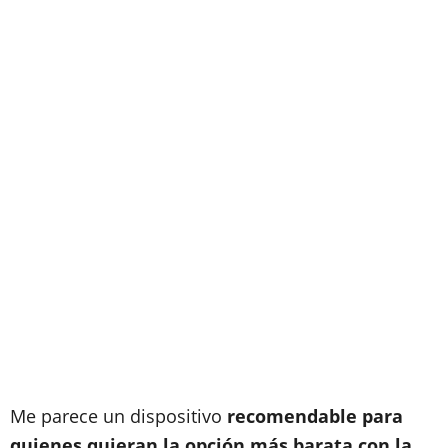
Me parece un dispositivo
recomendable para
quienes quieran la opción más barata con la