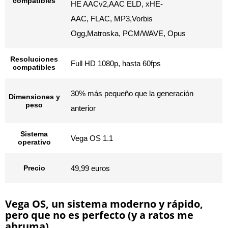
compatibles
HE AACv2,AAC ELD, xHE-
AAC, FLAC, MP3,Vorbis
Ogg,Matroska, PCM/WAVE, Opus
Resoluciones
Full HD 1080p, hasta 60fps
compatibles
30% más pequeño que la generación
Dimensiones y
peso
anterior
Sistema
Vega OS 1.1
operativo
Precio
49,99 euros
Vega OS, un sistema moderno y rápido,
pero que no es perfecto (y a ratos me
abruma)