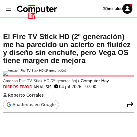
Volver
Iniciar
a
sesión
20MINUTOS.ES
El Fire TV Stick HD (2ª generación)
me ha parecido un acierto en fluidez
y diseño sin enchufe, pero Vega OS
tiene margen de mejora
Computer Hoy
Amazon Fire TV Stick HD (2ª generación)
04 jul 2026 - 07:00
DISPOSITIVOS
ANÁLISIS
Roberto Corrales
Añádenos en Google