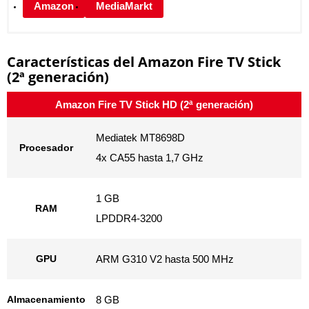
Amazon
MediaMarkt
Características del Amazon Fire TV Stick
(2ª generación)
Amazon Fire TV Stick HD (2ª generación)
Mediatek MT8698D
Procesador
4x CA55 hasta 1,7 GHz
1 GB
RAM
LPDDR4-3200
GPU
ARM G310 V2 hasta 500 MHz
Almacenamiento
8 GB