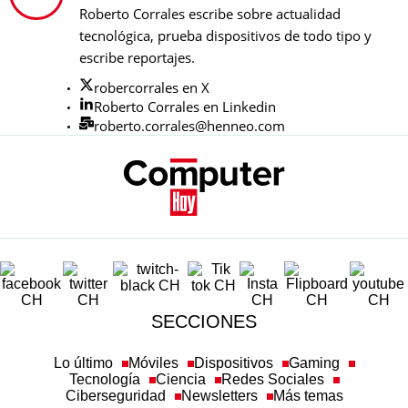
Roberto Corrales escribe sobre actualidad
tecnológica, prueba dispositivos de todo tipo y
escribe reportajes.
robercorrales en X
Roberto Corrales en Linkedin
roberto.corrales@henneo.com
SECCIONES
Lo último
Móviles
Dispositivos
Gaming
Tecnología
Ciencia
Redes Sociales
Ciberseguridad
Newsletters
Más temas