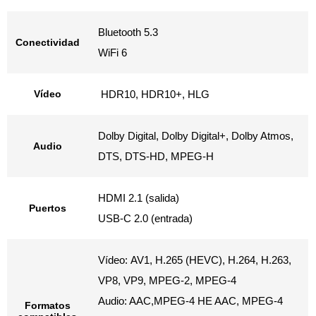
Bluetooth 5.3
Conectividad
WiFi 6
Vídeo
HDR10, HDR10+, HLG
Dolby Digital, Dolby Digital+, Dolby Atmos,
Audio
DTS, DTS-HD, MPEG-H
HDMI 2.1 (salida)
Puertos
USB-C 2.0 (entrada)
Vídeo: AV1, H.265 (HEVC), H.264, H.263,
VP8, VP9, MPEG-2, MPEG-4
Audio: AAC,MPEG-4 HE AAC, MPEG-4
Formatos