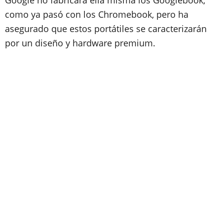
Google no fabricará ella misma los Googlebook,
como ya pasó con los Chromebook, pero ha
asegurado que estos portátiles se caracterizarán
por un diseño y hardware premium.