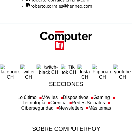
roberto.corrales@henneo.com
SECCIONES
Lo último
Móviles
Dispositivos
Gaming
Tecnología
Ciencia
Redes Sociales
Ciberseguridad
Newsletters
Más temas
SOBRE COMPUTERHOY
Aviso legal y condiciones de uso