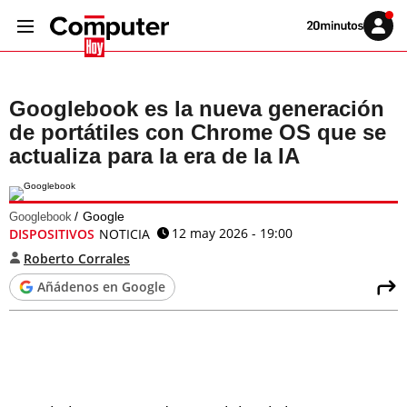
Volver
Iniciar
a
sesión
20MINUTOS.ES
Googlebook es la nueva generación
de portátiles con Chrome OS que se
actualiza para la era de la IA
Google
Googlebook
12 may 2026 - 19:00
DISPOSITIVOS
NOTICIA
Roberto Corrales
Añádenos en Google