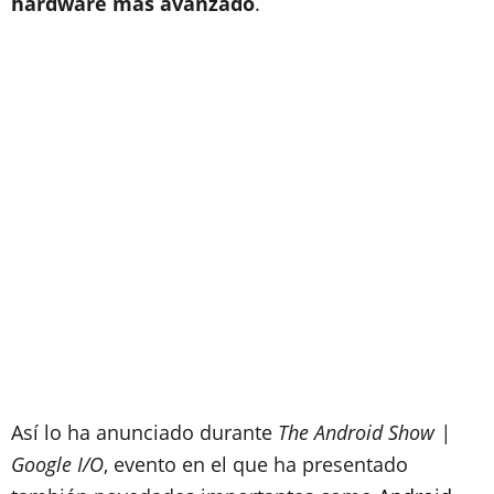
hardware más avanzado
.
Así lo ha anunciado durante
The Android Show |
Google I/O
, evento en el que ha presentado