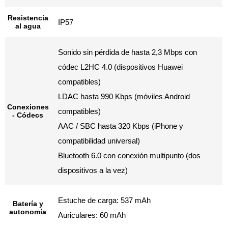
Resistencia
IP57
al agua
Sonido sin pérdida de hasta 2,3 Mbps con
códec L2HC 4.0 (dispositivos Huawei
compatibles)
LDAC hasta 990 Kbps (móviles Android
Conexiones
compatibles)
- Códecs
AAC / SBC hasta 320 Kbps (iPhone y
compatibilidad universal)
Bluetooth 6.0 con conexión multipunto (dos
dispositivos a la vez)
Estuche de carga: 537 mAh
Batería y
autonomía
Auriculares: 60 mAh