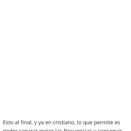
Esto al final, y ya en cristiano, lo que permite es
poder separar mejor las frecuencias y conseguir