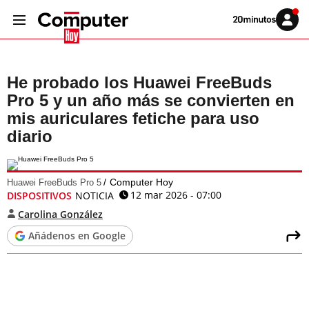
Volver
Iniciar
a
sesión
20MINUTOS.ES
He probado los Huawei FreeBuds
Pro 5 y un año más se convierten en
mis auriculares fetiche para uso
diario
Computer Hoy
Huawei FreeBuds Pro 5
12 mar 2026 - 07:00
DISPOSITIVOS
NOTICIA
Carolina González
Añádenos en Google