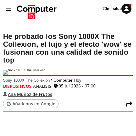
Volver
Iniciar
a
sesión
20MINUTOS.ES
He probado los Sony 1000X The
Collexion, el lujo y el efecto 'wow' se
fusionan con una calidad de sonido
top
Computer Hoy
Sony 1000X The Collexion
05 jul 2026 - 07:00
DISPOSITIVOS
ANÁLISIS
Ana Muñoz de Frutos
Añádenos en Google