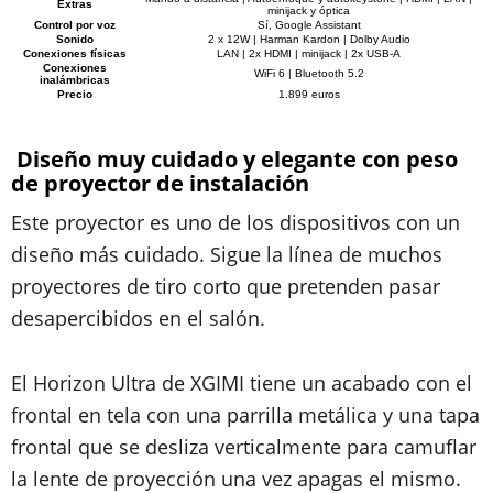
Extras
minijack y óptica
Control por voz
Sí, Google Assistant
Sonido
2 x 12W | Harman Kardon | Dolby Audio
Conexiones físicas
LAN | 2x HDMI | minijack | 2x USB-A
Conexiones
WiFi 6 | Bluetooth 5.2
inalámbricas
Precio
1.899 euros
Diseño muy cuidado y elegante con peso
de proyector de instalación
Este proyector es uno de los dispositivos con un
diseño más cuidado. Sigue la línea de muchos
proyectores de tiro corto que pretenden pasar
desapercibidos en el salón.
El Horizon Ultra de XGIMI tiene un acabado con el
frontal en tela con una parrilla metálica y una tapa
frontal que se desliza verticalmente para camuflar
la lente de proyección una vez apagas el mismo.