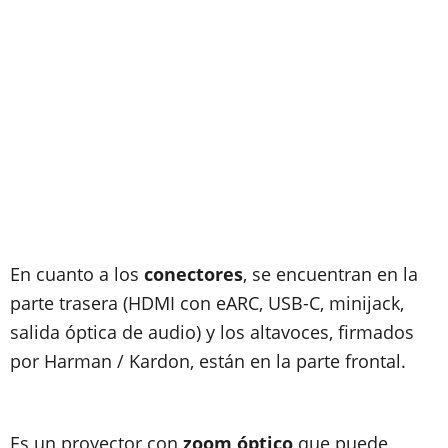
En cuanto a los
conectores
, se encuentran en la
parte trasera (HDMI con eARC, USB-C, minijack,
salida óptica de audio) y los altavoces, firmados
por Harman / Kardon, están en la parte frontal.
Es un proyector con
zoom óptico
que puede