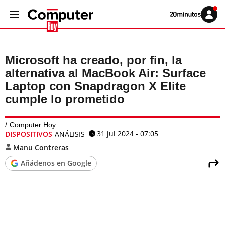
Volver
Iniciar
a
sesión
20MINUTOS.ES
Microsoft ha creado, por fin, la
alternativa al MacBook Air: Surface
Laptop con Snapdragon X Elite
cumple lo prometido
Computer Hoy
31 jul 2024 - 07:05
DISPOSITIVOS
ANÁLISIS
Manu Contreras
Añádenos en Google