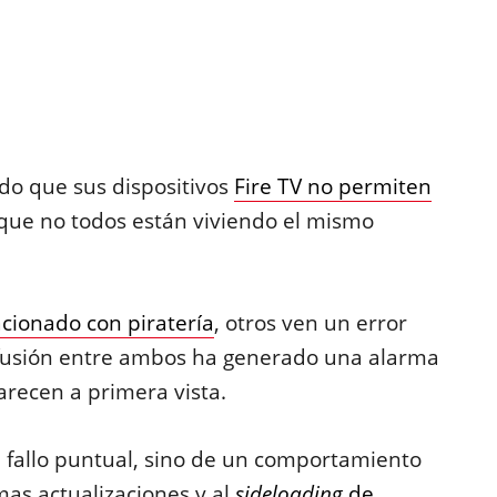
do que sus dispositivos
Fire TV no permiten
que no todos están viviendo el mismo
acionado con piratería
, otros ven un error
nfusión entre ambos ha generado una alarma
recen a primera vista.
 fallo puntual, sino de un comportamiento
mas actualizaciones y al
sideloading
de