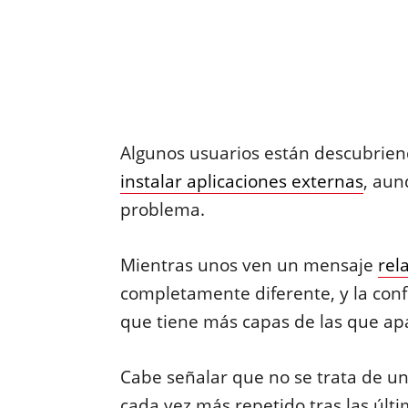
Algunos usuarios están descubrien
instalar aplicaciones externas
, aun
problema.
Mientras unos ven un mensaje
rel
completamente diferente, y la co
que tiene más capas de las que apa
Cabe señalar que no se trata de un
cada vez más repetido tras las últi