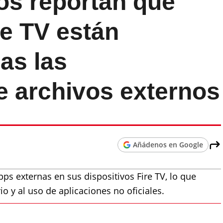
os reportan que
e TV están
as las
e archivos externos
Añádenos en Google
ps externas en sus dispositivos Fire TV, lo que
io y al uso de aplicaciones no oficiales.