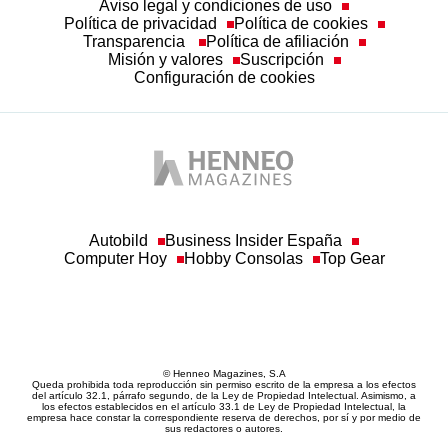
Política de privacidad
Política de cookies
Transparencia
Política de afiliación
Misión y valores
Suscripción
Configuración de cookies
Autobild
Business Insider España
Computer Hoy
Hobby Consolas
Top Gear
© Henneo Magazines, S.A
Queda prohibida toda reproducción sin permiso escrito de la empresa a los efectos
del artículo 32.1, párrafo segundo, de la Ley de Propiedad Intelectual. Asimismo, a
los efectos establecidos en el artículo 33.1 de Ley de Propiedad Intelectual, la
empresa hace constar la correspondiente reserva de derechos, por sí y por medio de
sus redactores o autores.