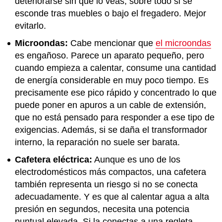
deteriorarse sin que lo veas, sobre todo si se
esconde tras muebles o bajo el fregadero. Mejor
evitarlo.
Microondas:
Cabe mencionar que
el microondas
es engañoso. Parece un aparato pequeño, pero
cuando empieza a calentar, consume una cantidad
de energía considerable en muy poco tiempo. Es
precisamente ese pico rápido y concentrado lo que
puede poner en apuros a un cable de extensión,
que no está pensado para responder a ese tipo de
exigencias. Además, si se daña el transformador
interno, la reparación no suele ser barata.
Cafetera eléctrica:
Aunque es uno de los
electrodomésticos más compactos, una cafetera
también representa un riesgo si no se conecta
adecuadamente. Y es que al calentar agua a alta
presión en segundos, necesita una potencia
puntual elevada. Si la conectas a una regleta,