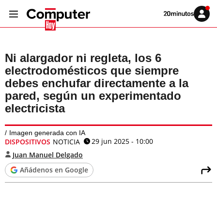
Volver
Iniciar
a
sesión
20MINUTOS.ES
Ni alargador ni regleta, los 6
electrodomésticos que siempre
debes enchufar directamente a la
pared, según un experimentado
electricista
Imagen generada con IA
29 jun 2025 - 10:00
DISPOSITIVOS
NOTICIA
Juan Manuel Delgado
Añádenos en Google