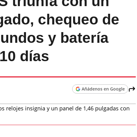
S triunfa con un
lgado, chequeo de
undos y batería
10 días
Añádenos en Google
os relojes insignia y un panel de 1,46 pulgadas con