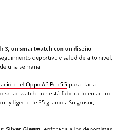
 S, un smartwatch con un diseño
eguimiento deportivo y salud de alto nivel,
 de una semana.
tación del Oppo A6 Pro 5G
para dar a
n smartwatch que está fabricado en acero
muy ligero, de 35 gramos. Su grosor,
es:
Silver Gleam,
enfocada a los deportistas,