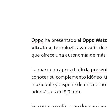
Oppo
ha presentado el
Oppo Watch
ultrafino,
tecnología avanzada de s
que ofrece una autonomía de más
La marca ha aprovchado
la presen
conocer su complemento idóneo, u
inoxidable y dispone de un cuerpo 
además, es de 8,9 mm.
Su correa se ofrece en dos version