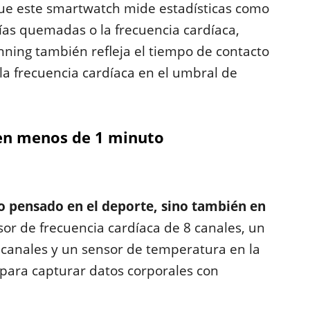
ue este smartwatch mide estadísticas como
orías quemadas o la frecuencia cardíaca,
ning también refleja el tiempo de contacto
 y la frecuencia cardíaca en el umbral de
 en menos de 1 minuto
lo pensado en el deporte, sino también en
sor de frecuencia cardíaca de 8 canales, un
 canales y un sensor de temperatura en la
para capturar datos corporales con