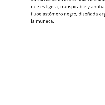
que es ligera, transpirable y antiba
fluoelastómero negro, diseñada e
la muñeca.