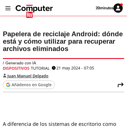
Volver
Iniciar
a
sesión
20MINUTOS.ES
Papelera de reciclaje Android: dónde
está y cómo utilizar para recuperar
archivos eliminados
Generado con IA
21 may 2024 - 07:05
DISPOSITIVOS
TUTORIAL
Juan Manuel Delgado
Añádenos en Google
A diferencia de los sistemas de escritorio como