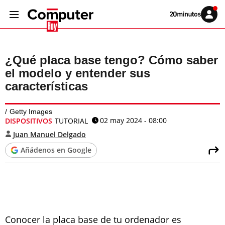
Volver
Iniciar
a
sesión
20MINUTOS.ES
¿Qué placa base tengo? Cómo saber
el modelo y entender sus
características
Getty Images
02 may 2024 - 08:00
DISPOSITIVOS
TUTORIAL
Juan Manuel Delgado
Añádenos en Google
Conocer la placa base de tu ordenador es