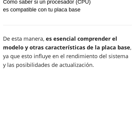
Cómo saber si un procesador (CPU)
es compatible con tu placa base
De esta manera,
es esencial comprender el
modelo y otras características de la placa base
,
ya que esto influye en el rendimiento del sistema
y las posibilidades de actualización.