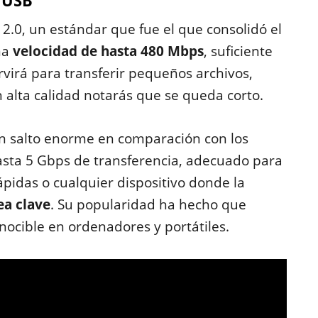
s USB
2.0, un estándar que fue el que consolidó el
na
velocidad de hasta 480 Mbps
, suficiente
rvirá para transferir pequeños archivos,
n alta calidad notarás que se queda corto.
un salto enorme en comparación con los
asta 5 Gbps de transferencia, adecuado para
pidas o cualquier dispositivo donde la
ea clave
. Su popularidad ha hecho que
nocible en ordenadores y portátiles.