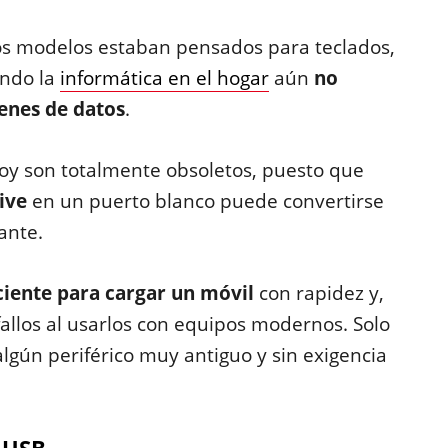
s modelos estaban pensados para teclados,
ando la
informática en el hogar
aún
no
enes de datos
.
oy son totalmente obsoletos, puesto que
ive
en un puerto blanco puede convertirse
ante.
ciente para cargar un móvil
con rapidez y,
fallos al usarlos con equipos modernos. Solo
lgún periférico muy antiguo y sin exigencia