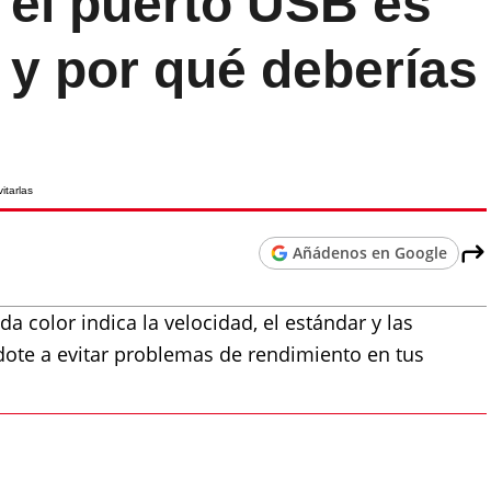
i el puerto USB es
 y por qué deberías
Añádenos en Google
a color indica la velocidad, el estándar y las
ote a evitar problemas de rendimiento en tus