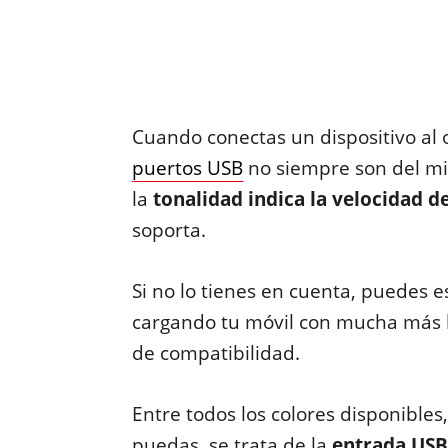
Cuando conectas un dispositivo al 
puertos USB
no siempre son del mis
la
tonalidad indica la velocidad d
soporta.
Si no lo tienes en cuenta, puedes e
cargando tu móvil con mucha más l
de compatibilidad.
Entre todos los colores disponible
puedas, se trata de la
entrada USB