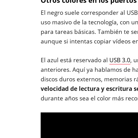
Otros colores en los puerto
El negro suele corresponder al USB 
uso masivo de la tecnología, con u
para tareas básicas. También te se
aunque si intentas copiar vídeos e
El azul está reservado al
USB 3.0
, 
anteriores. Aquí ya hablamos de h
discos duros externos, memorias rá
velocidad de lectura y escritura s
durante años sea el color más reco