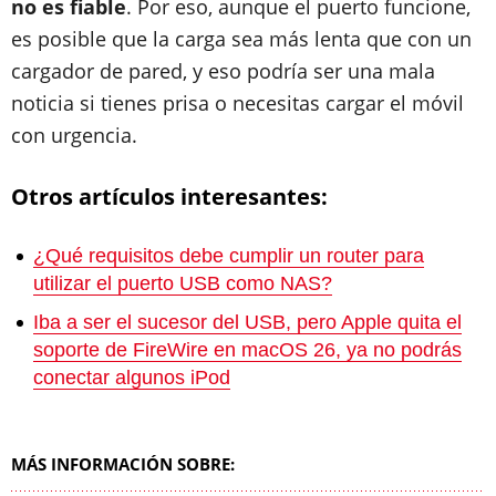
no es fiable
. Por eso, aunque el puerto funcione,
es posible que la carga sea más lenta que con un
cargador de pared, y eso podría ser una mala
noticia si tienes prisa o necesitas cargar el móvil
con urgencia.
Otros artículos interesantes:
¿Qué requisitos debe cumplir un router para
utilizar el puerto USB como NAS?
Iba a ser el sucesor del USB, pero Apple quita el
soporte de FireWire en macOS 26, ya no podrás
conectar algunos iPod
MÁS INFORMACIÓN SOBRE: