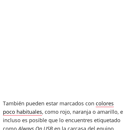
También pueden estar marcados con
colores
poco habituales
, como rojo, naranja o amarillo, e
incluso es posible que lo encuentres etiquetado
como
Always On USB
en la carcasa del equipo.