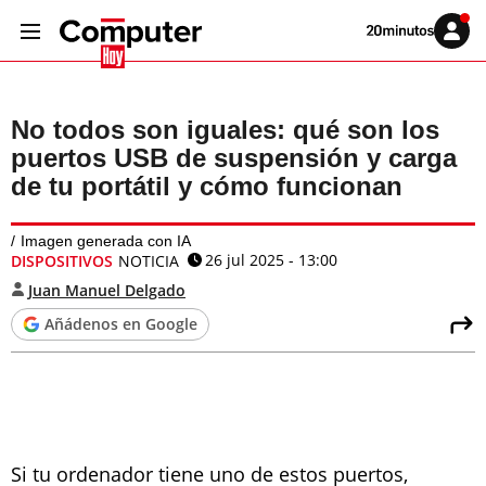
Volver
Iniciar
a
sesión
20MINUTOS.ES
No todos son iguales: qué son los
puertos USB de suspensión y carga
de tu portátil y cómo funcionan
Imagen generada con IA
26 jul 2025 - 13:00
DISPOSITIVOS
NOTICIA
Juan Manuel Delgado
Añádenos en Google
Si tu ordenador tiene uno de estos puertos,