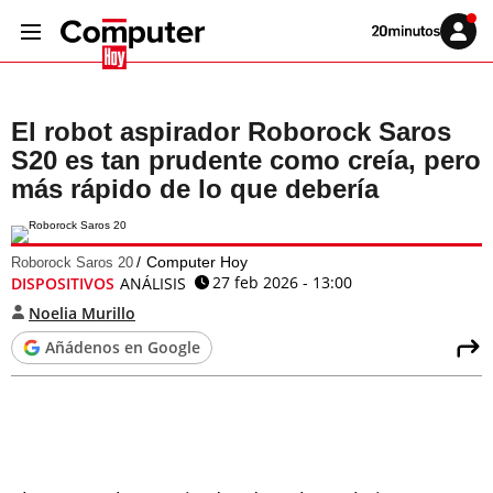
Volver
Iniciar
a
sesión
20MINUTOS.ES
El robot aspirador Roborock Saros
S20 es tan prudente como creía, pero
más rápido de lo que debería
Computer Hoy
Roborock Saros 20
27 feb 2026 - 13:00
DISPOSITIVOS
ANÁLISIS
Noelia Murillo
Añádenos en Google