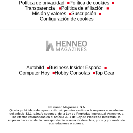
Configuración de cookies
Autobild
Business Insider España
Computer Hoy
Hobby Consolas
Top Gear
© Henneo Magazines, S.A
Queda prohibida toda reproducción sin permiso escrito de la empresa a los efectos
del artículo 32.1, párrafo segundo, de la Ley de Propiedad Intelectual. Asimismo, a
los efectos establecidos en el artículo 33.1 de Ley de Propiedad Intelectual, la
empresa hace constar la correspondiente reserva de derechos, por sí y por medio de
sus redactores o autores.