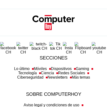
SECCIONES
Lo último
Móviles
Dispositivos
Gaming
Tecnología
Ciencia
Redes Sociales
Ciberseguridad
Newsletters
Más temas
SOBRE COMPUTERHOY
Aviso legal y condiciones de uso
Política de privacidad
Política de cookies
Transparencia
Política de afiliación
Misión y valores
Suscripción