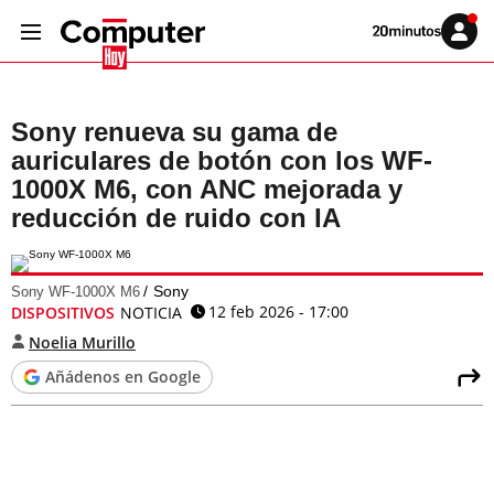
Volver
Iniciar
a
sesión
20MINUTOS.ES
Sony renueva su gama de
auriculares de botón con los WF-
1000X M6, con ANC mejorada y
reducción de ruido con IA
Sony
Sony WF-1000X M6
12 feb 2026 - 17:00
DISPOSITIVOS
NOTICIA
Noelia Murillo
Añádenos en Google