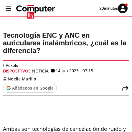
Volver
Iniciar
a
sesión
20MINUTOS.ES
Tecnología ENC y ANC en
auriculares inalámbricos, ¿cuál es la
diferencia?
Pexels
14 jun 2025 - 07:15
DISPOSITIVOS
NOTICIA
Noelia Murillo
Añádenos en Google
Ambas son tecnologías de cancelación de ruido y