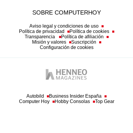
SOBRE COMPUTERHOY
Aviso legal y condiciones de uso
Política de privacidad
Política de cookies
Transparencia
Política de afiliación
Misión y valores
Suscripción
Configuración de cookies
Autobild
Business Insider España
Computer Hoy
Hobby Consolas
Top Gear
© Henneo Magazines, S.A
Queda prohibida toda reproducción sin permiso escrito de la empresa a los efectos