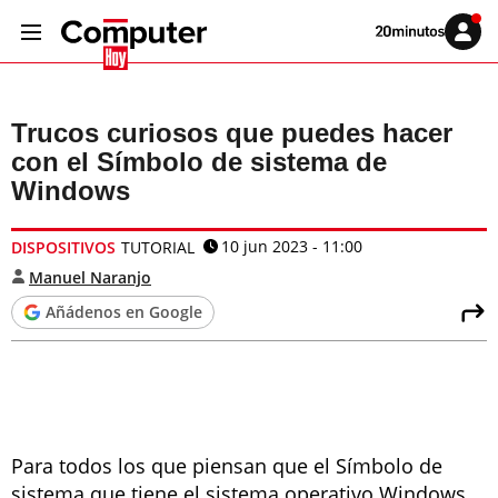
Volver
Iniciar
a
sesión
20MINUTOS.ES
Trucos curiosos que puedes hacer
con el Símbolo de sistema de
Windows
10 jun 2023 - 11:00
DISPOSITIVOS
TUTORIAL
Manuel Naranjo
Añádenos en Google
Para todos los que piensan que el Símbolo de
sistema que tiene el sistema operativo Windows