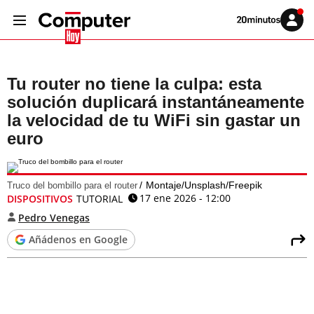
Volver
Iniciar
a
sesión
20MINUTOS.ES
Tu router no tiene la culpa: esta
solución duplicará instantáneamente
la velocidad de tu WiFi sin gastar un
euro
Montaje/Unsplash/Freepik
Truco del bombillo para el router
17 ene 2026 - 12:00
DISPOSITIVOS
TUTORIAL
Pedro Venegas
Añádenos en Google